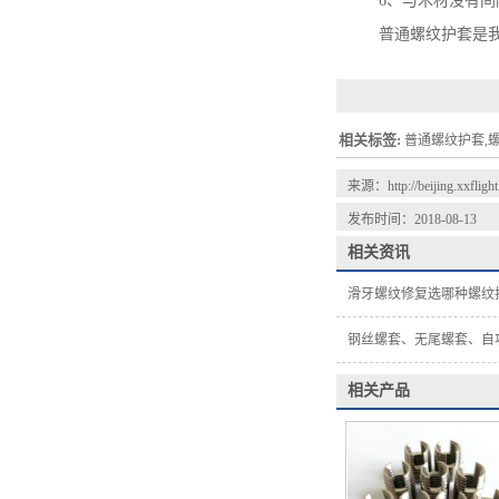
6、与木材没有间隙
普通螺纹护套是我司
相关标签:
普通螺纹护套,
来源：
http://beijing.xxfligh
发布时间：2018-08-13
相关资讯
滑牙螺纹修复选哪种螺纹
钢丝螺套、无尾螺套、自
相关产品