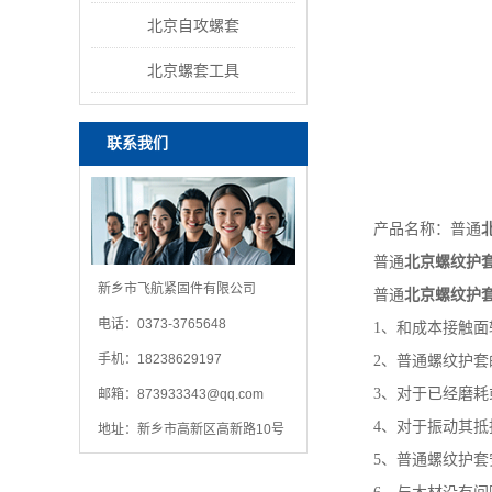
北京自攻螺套
北京螺套工具
联系我们
产品名称：普通
普通
北京螺纹护
新乡市飞航紧固件有限公司
普通
北京螺纹护
电话：0373-3765648
1、和成本接触面较
手机：18238629197
2、普通螺纹护套的
3、对于已经磨耗或
邮箱：
873933343@qq.com
4、对于振动其抵抗
地址：新乡市高新区高新路10号
5、普通螺纹护套安