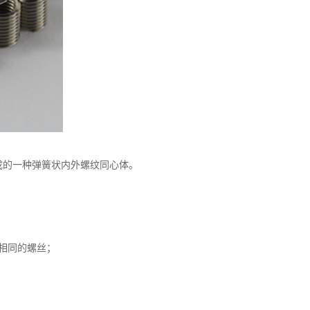
成的一种弹簧状内外螺纹同心体。
相同的螺丝；