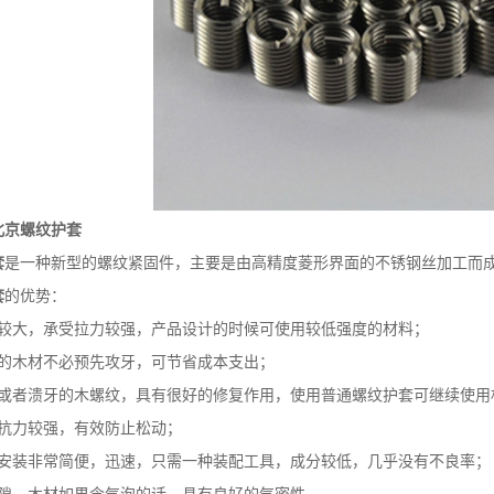
北京螺纹护套
套
是一种新型的螺纹紧固件，主要是由高精度菱形界面的不锈钢丝加工而
套
的优势：
大，承受拉力较强，产品设计的时候可使用较低强度的材料；
木材不必预先攻牙，可节省成本支出；
者溃牙的木螺纹，具有很好的修复作用，使用普通螺纹护套可继续使用
力较强，有效防止松动；
装非常简便，迅速，只需一种装配工具，成分较低，几乎没有不良率；