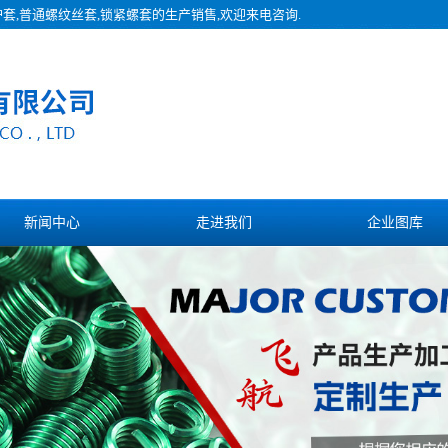
护套,普通螺纹丝套,锁紧螺套的生产销售,欢迎来电咨询.
新闻中心
走进我们
企业图库