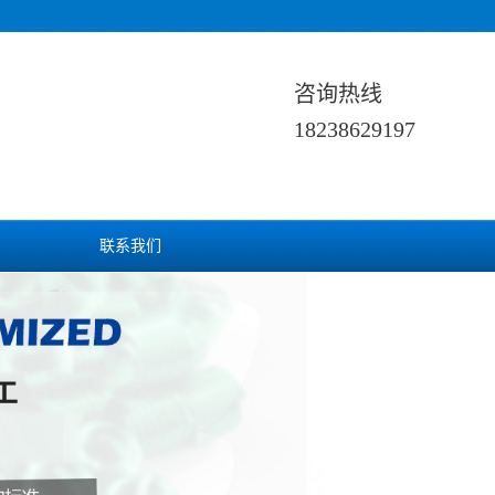
咨询热线
18238629197
联系我们