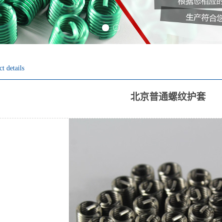
Previous slide
Next slide
t details
北京普通螺纹护套