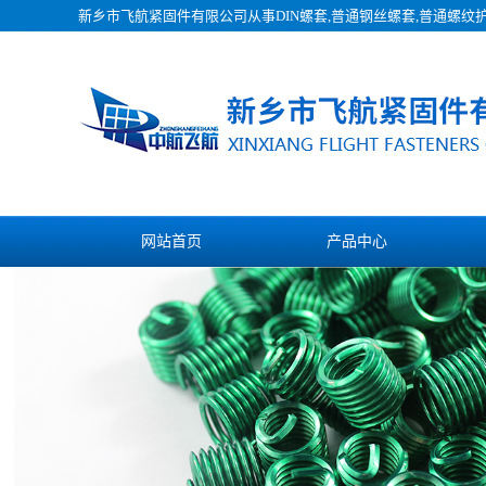
新乡市飞航紧固件有限公司从事
DIN螺套
,普通钢丝螺套,普通螺纹
网站首页
产品中心