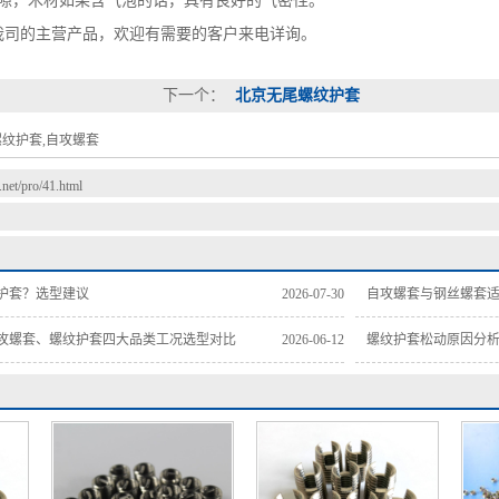
，木材如果含气泡的话，具有良好的气密性。
的主营产品，欢迎有需要的客户来电详询。
下一个：
北京无尾螺纹护套
螺纹护套,自攻螺套
t.net/pro/41.html
护套？选型建议
2026-07-30
自攻螺套与钢丝螺套适
攻螺套、螺纹护套四大品类工况选型对比
2026-06-12
螺纹护套松动原因分