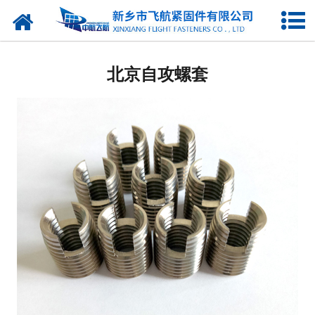
网站首页
北京钢丝螺套
北京自攻螺套
北京无尾螺套
北京插销螺套
北京普通型螺套
北京锁紧型螺套
北京彩色螺套
北京镀层螺套
北京自攻螺套