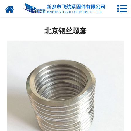
网站首页
北京钢丝螺套
北京钢丝螺套
北京无尾螺套
北京插销螺套
北京普通型螺套
北京锁紧型螺套
北京彩色螺套
北京镀层螺套
北京自攻螺套