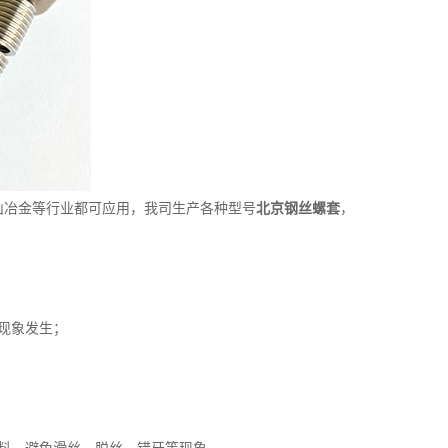
冶金等行业都可应用，我司生产各种型号
北京钢丝螺套
，
现象发生；