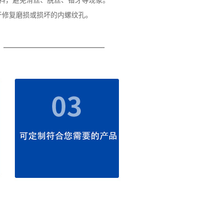
料，避免滑丝、脱丝、错牙等现象。
修复磨损或损坏的内螺纹孔。