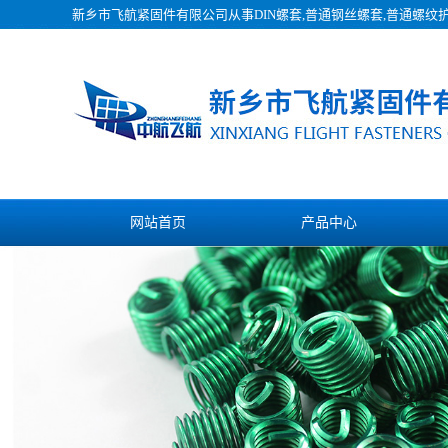
新乡市飞航紧固件有限公司从事
DIN螺套
,普通钢丝螺套,普通螺纹
网站首页
产品中心