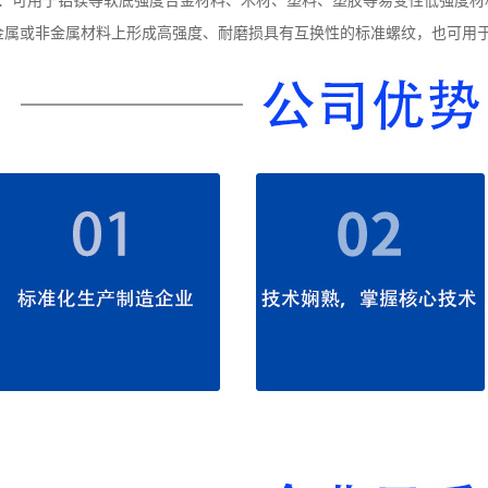
可用于铝镁等软底强度合金材料、木材、塑料、塑胶等易变性低强度材
或非金属材料上形成高强度、耐磨损具有互换性的标准螺纹，也可用于