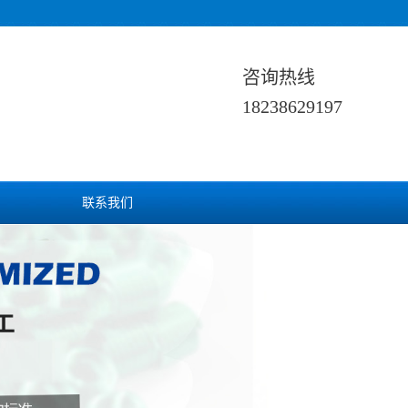
咨询热线
18238629197
联系我们