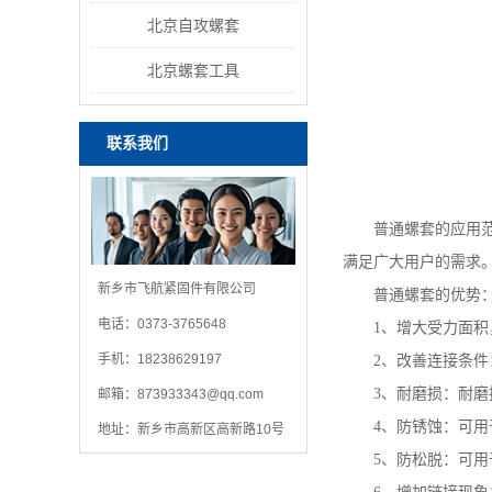
北京自攻螺套
北京螺套工具
联系我们
普通螺套的应用范围
满足广大用户的需求
新乡市飞航紧固件有限公司
普通螺套的优势
电话：0373-3765648
1、增大受力面积，
手机：18238629197
2、改善连接条件：
3、耐磨损：耐磨损
邮箱：
873933343@qq.com
4、防锈蚀：可用于
地址：新乡市高新区高新路10号
5、防松脱：可用于