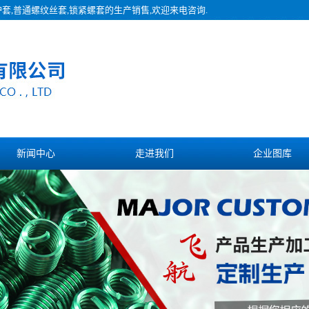
护套,普通螺纹丝套,锁紧螺套的生产销售,欢迎来电咨询.
新闻中心
走进我们
企业图库