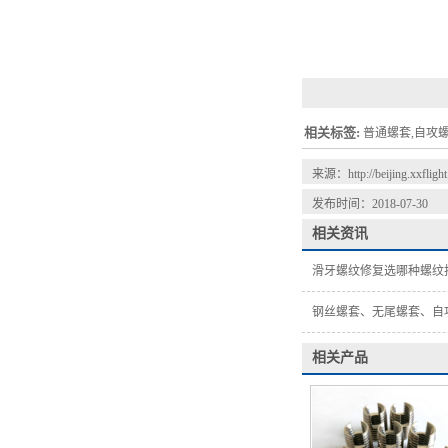
相关标签:
普通螺套,自攻螺
来源：
http://beijing.xxfligh
发布时间：2018-07-30
相关资讯
滑牙螺纹修复选哪种螺纹
钢丝螺套、无尾螺套、自
相关产品