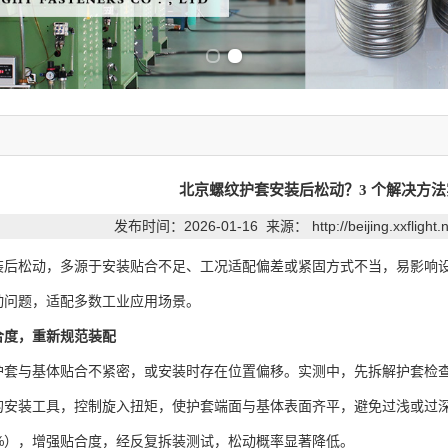
Previous slide
Next slide
北京螺纹护套安装后松动？3 个解决方法
发布时间：2026-01-16 来源：
http://beijing.xxflight
装后松动，多源于安装贴合不足、工况适配偏差或紧固方式不当，易影响
动问题，适配多数工业应用场景。
合度，重新规范装配
与基体贴合不紧密，或安装时存在位置偏移。实测中，先拆解护套检查
的安装工具，控制旋入扭矩，使护套端面与基体表面齐平，避免过浅或过
0%），增强贴合度，经反复拆装测试，松动概率显著降低。