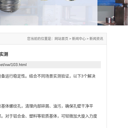
您当前的位置是：
网站首页
>
新闻中心
>
新闻资讯
实测
.net/xw/103.html
设备运行稳定性。结合不同场景实测验证，以下3个解决
基体螺纹孔，清理内部碎屑、油污，确保孔壁干净平
深。对于铝合金、塑料等软质基体，可轻微加大旋入力度