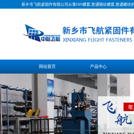
新乡市飞航紧固件有限公司从事
DIN螺套
,普通钢丝螺套,普通螺纹
网站首页
产品中心