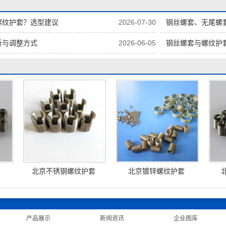
螺纹护套？选型建议
2026-07-30
钢丝螺套、无尾螺套、
析与调整方式
2026-06-05
钢丝螺套与螺纹护
北京不锈钢螺纹护套
北京镀锌螺纹护套
|
产品展示
|
新闻资讯
|
企业图库
|