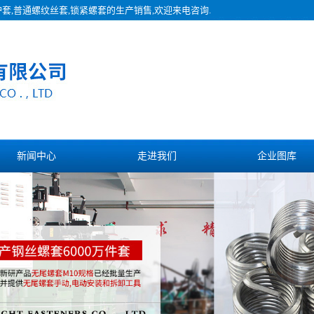
护套,普通螺纹丝套,锁紧螺套的生产销售,欢迎来电咨询.
新闻中心
走进我们
企业图库