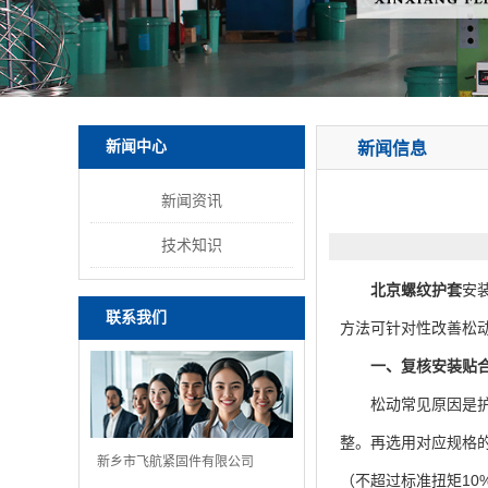
新闻中心
新闻信息
新闻资讯
技术知识
北京螺纹护套
安
联系我们
方法可针对性改善松
一、复核安装贴
松动常见原因是护套
整。再选用对应规格
新乡市飞航紧固件有限公司
（不超过标准扭矩1