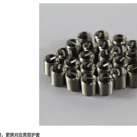
整，更换对应类型护套