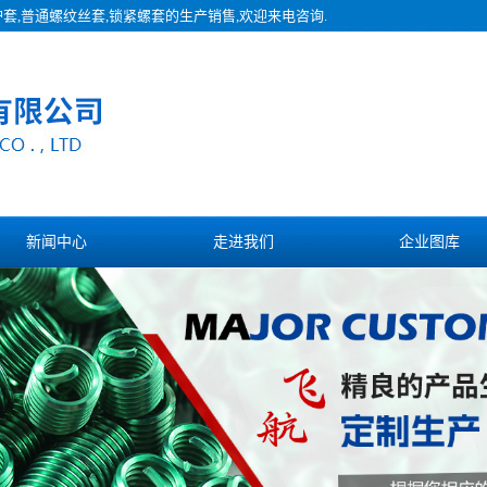
护套,普通螺纹丝套,锁紧螺套的生产销售,欢迎来电咨询.
新闻中心
走进我们
企业图库