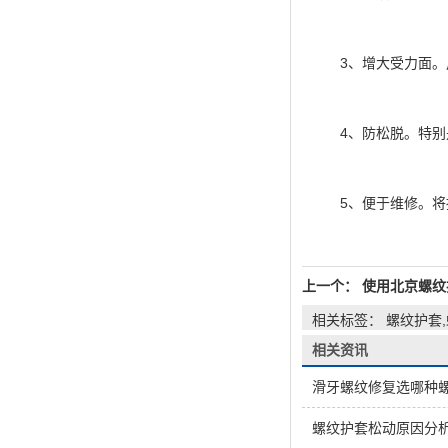
3、增大受力面。用
4、防松脱。特别是
5、便于维修。将损
上一个：
使用北京螺纹
相关标签： 螺纹护套
相关资讯
滑牙螺纹修复选哪种
螺纹护套松动原因分