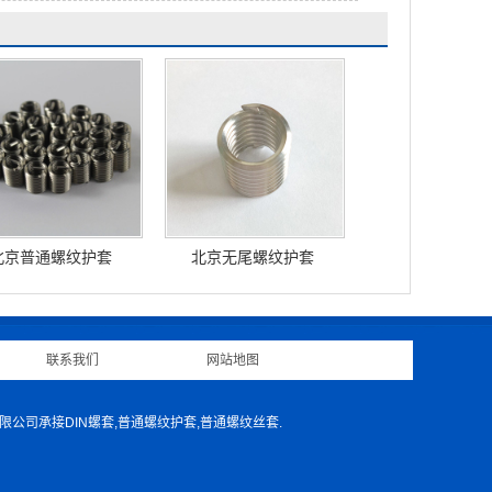
北京普通螺纹护套
北京无尾螺纹护套
联系我们
|
网站地图
|
限公司承接DIN螺套,普通螺纹护套,普通螺纹丝套.