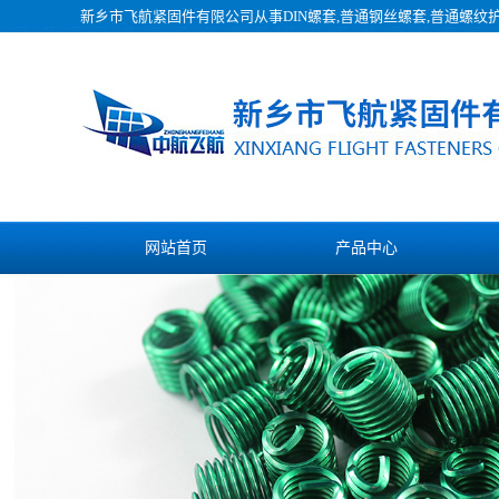
新乡市飞航紧固件有限公司从事
DIN螺套
,普通钢丝螺套,普通螺纹
网站首页
产品中心