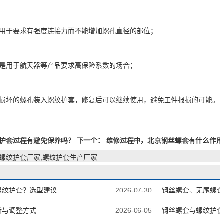
于要求有强度连接力而不能增加螺孔直径的部位；
用于航天器等产品要求高保险系数的场合；
坏的螺孔装入螺纹护套，修复后可以继续使用，避免工件报损的可能。
护套过程有避免保养吗？
下一个：
维修过程中，北京钢丝螺套有什么作
,螺纹护套厂家,螺纹护套生产厂家
螺纹护套？选型建议
2026-07-30
钢丝螺套、无尾螺套、
析与调整方式
2026-06-05
钢丝螺套与螺纹护