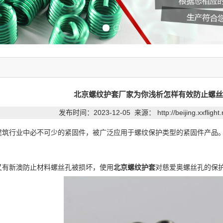
Previous slide
Next slide
北京螺纹护套厂家为你浅析怎样有效防止螺丝
发布时间：2023-12-05 来源：
http://beijing.xxfligh
建筑行业中必不可少的紧固件，被广泛应用于螺纹保护类型的紧固件产品
又有新澳防止材料螺丝孔被损坏，使用
北京螺纹护套
对慈爱奥螺丝孔的保