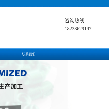
咨询热线
18238629197
联系我们