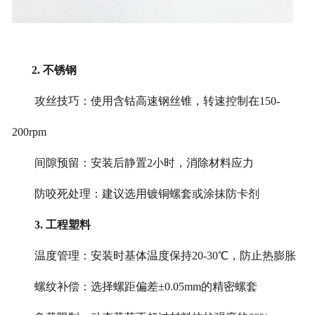
2. 不锈钢
攻丝技巧：使用含钴高速钢丝锥，转速控制在150-
200rpm
间隙预留：安装后静置2小时，消除材料应力
防咬死处理：建议选用镀铜螺套或涂抹防卡剂
3. 工程塑料
温度管理：安装时基体温度保持20-30℃，防止热膨胀
螺纹补偿：选择螺距偏差±0.05mm的精密螺套