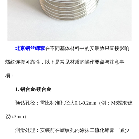
北京钢丝螺套
在不同基体材料中的安装效果直接影响
螺纹连接可靠性，以下是常见材质的操作要点与注意事
项：
1. 铝合金/镁合金
预钻孔径：需比标准孔径大0.1-0.2mm（例：M6螺套建
议6.3mm）
润滑处理：安装前在螺纹孔内涂抹二硫化钼膏，减少