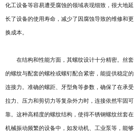
化工设备等容易遭受腐蚀的领域表现细致，很大地延
长了设备的使用寿命，减少了因腐蚀导致的维修和更
换成本。
在结构和性能方面，其螺纹设计十分精密。丝套
的螺纹与配套的螺栓或螺钉配合紧密，能提供稳定的
连接力。准确的螺距、牙型角等参数，确保了在承受
拉力、压力和剪切力等复杂外力时，连接依然牢固可
靠。这种高精度的螺纹结构，使得不锈钢螺纹丝套在
机械振动频繁的设备中，如发动机、工业泵等，能够