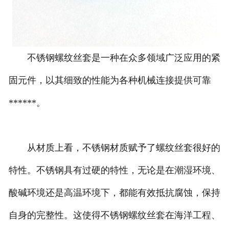
北京螺套工具
不锈钢螺纹丝套是一种在众多领域广泛应用的紧
固元件，以其细致的性能为各种机械连接提供可靠
******。
从材质上看，不锈钢材质赋予了螺纹丝套很好的
特性。不锈钢具有过硬的特性，无论是在潮湿环境、
酸碱环境还是高温环境下，都能有效抵抗腐蚀，保持
自身的完整性。这使得不锈钢螺纹丝套在海洋工程、