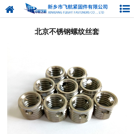
网站首页
北京钢丝螺套
北京不锈钢螺纹丝套
北京无尾螺套
北京插销螺套
北京普通型螺套
北京锁紧型螺套
北京彩色螺套
北京镀层螺套
北京自攻螺套