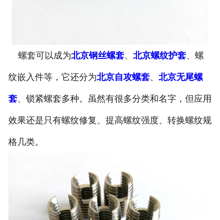
螺套可以成为
北京钢丝螺套
、
北京螺纹护套
、螺
纹嵌入件等，它还分为
北京自攻螺套
、
北京无尾螺
套
、锁紧螺套多种。虽然有很多分类和名字，但应用
效果还是只有螺纹修复、提高螺纹强度、转换螺纹规
格几类。