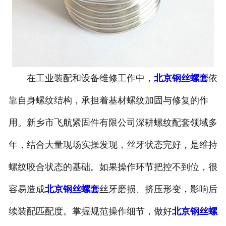
在工业装配和设备维修工作中，
北京钢丝螺套
依
靠自身螺纹结构，承担着基材螺纹加固与修复的作
用。新乡市飞航紧固件有限公司深耕螺纹配套领域多
年，结合大量现场实操发现，丝牙状态完好，是维持
螺纹咬合状态的基础。如果操作环节把控不到位，很
容易造成
北京钢丝螺套
丝牙磨损、挤压形变，影响后
续装配匹配度。掌握规范操作细节，做好
北京钢丝螺