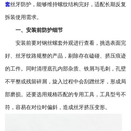
套
丝牙防护，能够维持螺纹结构完好，适配长期反复
拆装使用需求。
一、安装前防护细节
安装前要对钢丝螺套外观进行查看，挑选表面完
好、丝牙纹路规整的产品，剔除存在磕碰、挤压痕迹
的工件。同时清理底孔内部杂质、铁屑与毛刺，孔壁
不平整或残留碎屑，旋入过程中会刮蹭丝牙，形成局
部磨损。还要选用规格匹配的专用工具，工具型号不
符，容易在对位时偏斜，造成丝牙挤压变形。