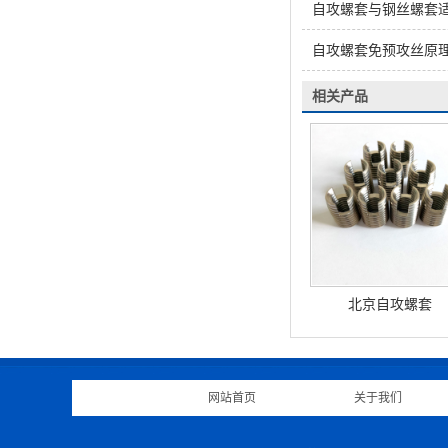
自攻螺套与钢丝螺套适
自攻螺套免预攻丝原
相关产品
北京自攻螺套
网站首页
|
关于我们