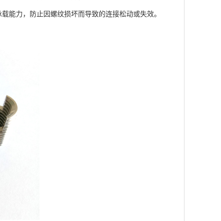
承载能力，防止因螺纹损坏而导致的连接松动或失效。