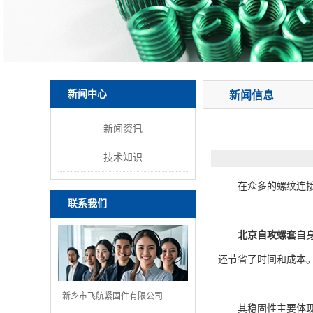
新闻中心
新闻信息
新闻资讯
技术知识
在众多的螺纹连接
联系我们
北京自攻螺套
自
还节省了时间和成本
新乡市飞航紧固件有限公司
其稳固性主要体现