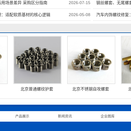
用场景差异 采购区分指南
2026-07-15
钢丝螺套、无尾螺套、
理：适配软质基材的核心逻辑
2026-05-08
汽车内饰螺纹修复
北京普通螺纹护套
北京不锈钢自攻螺套
|
产品展示
|
新闻资讯
|
企业图库
|