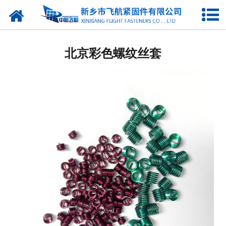
网站首页
北京钢丝螺套
北京彩色螺纹丝套
北京无尾螺套
北京插销螺套
北京普通型螺套
北京锁紧型螺套
北京彩色螺套
北京镀层螺套
北京自攻螺套