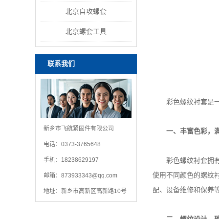
北京自攻螺套
北京螺套工具
联系我们
彩色螺纹衬套是一款
新乡市飞航紧固件有限公司
一、丰富色彩，
电话：0373-3765648
手机：18238629197
彩色螺纹衬套拥有多
使用不同颜色的螺纹
邮箱：
873933343@qq.com
配、设备维修和保养
地址：新乡市高新区高新路10号