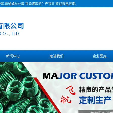
护套,普通螺纹丝套,锁紧螺套的生产销售,欢迎来电咨询.
新闻中心
走进我们
企业图库