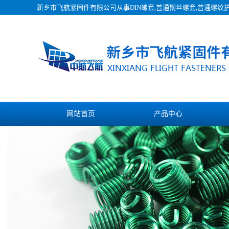
新乡市飞航紧固件有限公司从事
DIN螺套
,普通钢丝螺套,普通螺纹
网站首页
产品中心