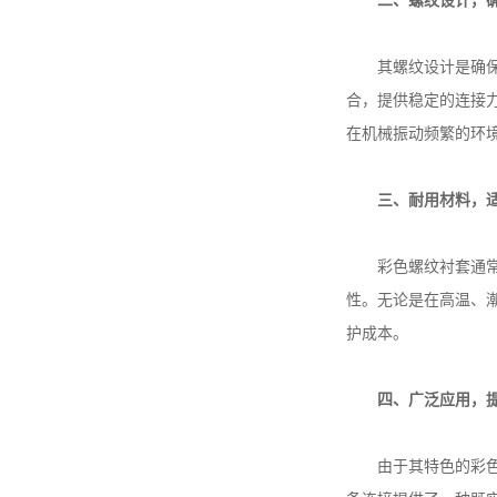
二、螺纹设计，
其螺纹设计是确保性
合，提供稳定的连接
在机械振动频繁的环
三、耐用材料，
彩色螺纹衬套通常采
性。无论是在高温、
护成本。
四、广泛应用，
由于其特色的彩色标