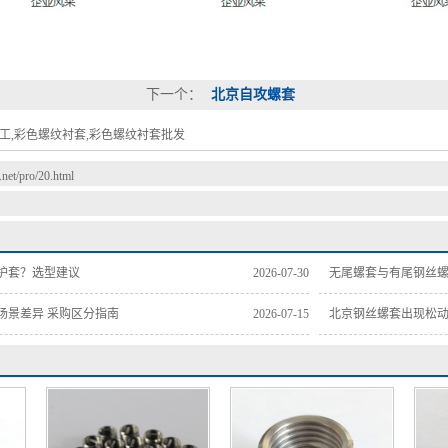
下一个：
北京自攻螺套
工,彩色螺纹衬套,彩色螺纹衬套批发
t.net/pro/20.html
护套？选型建议
2026-07-30
无尾螺套与有尾钢丝螺
场景差异 采购区分指南
2026-07-15
北京钢丝螺套出现松