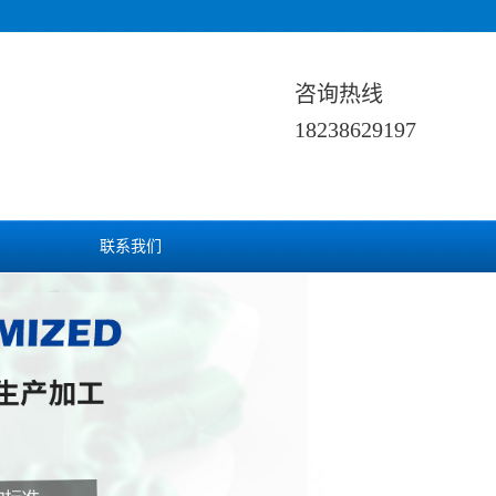
咨询热线
18238629197
联系我们