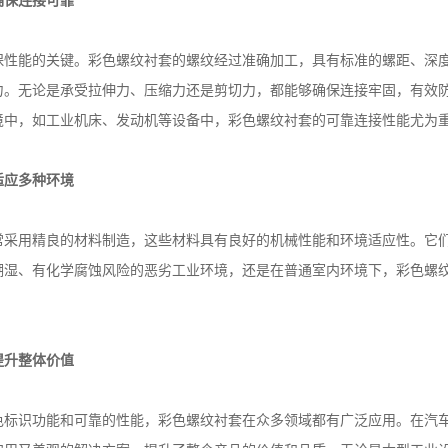
确保连接可靠
能的关键。彩色螺纹衬套的螺纹经过准确加工，具有标准的螺距、深度
力。无论是承受拉伸力、压缩力还是剪切力，都能够确保连接牢固，有效
境中，如工业机床、发动机等设备中，彩色螺纹衬套的可靠连接性能尤为
适应多种环境
用精良的材料制造，这些材料具有良好的机械性能和环境适应性。它们
潮湿、有化学腐蚀风险的恶劣工业环境，还是在普通室内环境下，彩色螺
提升整体价值
识功能和可靠的性能，彩色螺纹衬套在众多领域都有广泛应用。在汽车