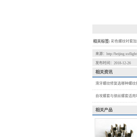
相关标签:
彩色螺纹衬套加
来源：
http://beijing.xxfligh
发布时间：2018-12-26
相关资讯
滑牙螺纹修复选哪种螺纹
自攻螺套与钢丝螺套适用
相关产品