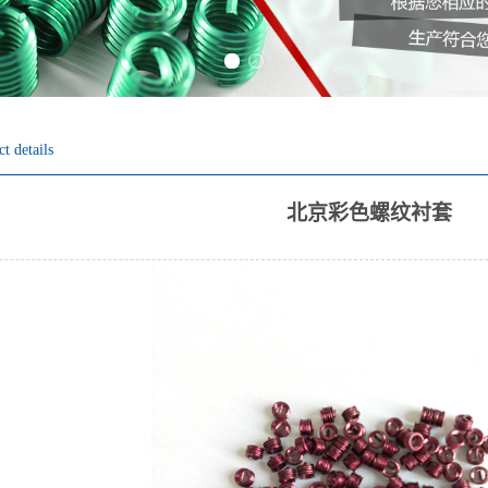
Previous slide
Next slide
t details
北京彩色螺纹衬套